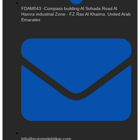
FDAM043 -Compass building Al Sohada Road Al
Hamra industrial Zone - FZ Ras Al Khaima. United Arab
Emarates
lnfo@nujumelebtikar.com