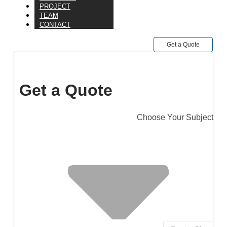
PROJECT
TEAM
CONTACT
Get a Quote
Get a Quote
Choose Your Subject