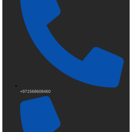
+971568608460