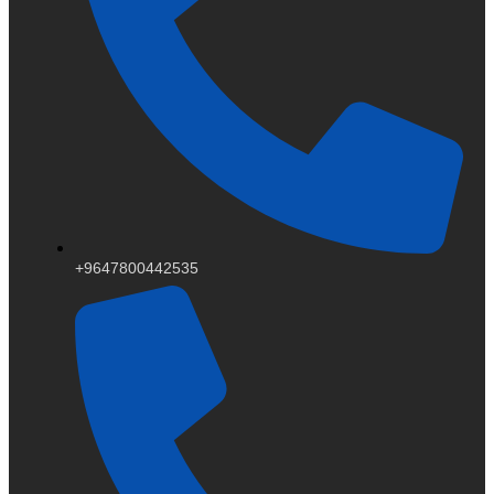
+9647800442535