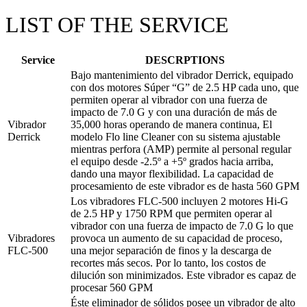
LIST OF THE SERVICE
Service
DESCRPTIONS
Bajo mantenimiento del vibrador Derrick, equipado
con dos motores Súper “G” de 2.5 HP cada uno, que
permiten operar al vibrador con una fuerza de
impacto de 7.0 G y con una duración de más de
Vibrador
35,000 horas operando de manera continua, El
Derrick
modelo Flo line Cleaner con su sistema ajustable
mientras perfora (AMP) permite al personal regular
el equipo desde -2.5º a +5º grados hacia arriba,
dando una mayor flexibilidad. La capacidad de
procesamiento de este vibrador es de hasta 560 GPM
Los vibradores FLC-500 incluyen 2 motores Hi-G
de 2.5 HP y 1750 RPM que permiten operar al
vibrador con una fuerza de impacto de 7.0 G lo que
Vibradores
provoca un aumento de su capacidad de proceso,
FLC-500
una mejor separación de finos y la descarga de
recortes más secos. Por lo tanto, los costos de
dilución son minimizados. Este vibrador es capaz de
procesar 560 GPM
Éste eliminador de sólidos posee un vibrador de alto