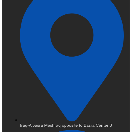
Iraq-Albasra Meshraq opposite to Basra Center 3